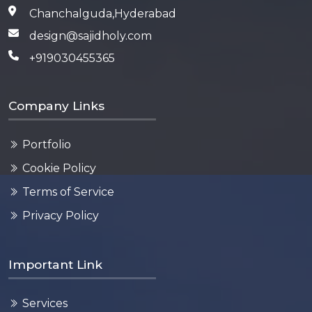
Chanchalguda,Hyderabad
design@sajidholy.com
+919030455365
Company Links
Portfolio
Cookie Policy
Terms of Service
Privacy Policy
Important Link
Services