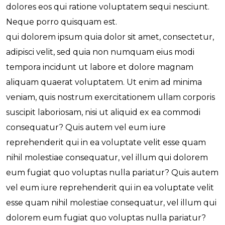
dolores eos qui ratione voluptatem sequi nesciunt.
Neque porro quisquam est.
qui dolorem ipsum quia dolor sit amet, consectetur,
adipisci velit, sed quia non numquam eius modi
tempora incidunt ut labore et dolore magnam
aliquam quaerat voluptatem. Ut enim ad minima
veniam, quis nostrum exercitationem ullam corporis
suscipit laboriosam, nisi ut aliquid ex ea commodi
consequatur? Quis autem vel eum iure
reprehenderit qui in ea voluptate velit esse quam
nihil molestiae consequatur, vel illum qui dolorem
eum fugiat quo voluptas nulla pariatur? Quis autem
vel eum iure reprehenderit qui in ea voluptate velit
esse quam nihil molestiae consequatur, vel illum qui
dolorem eum fugiat quo voluptas nulla pariatur?