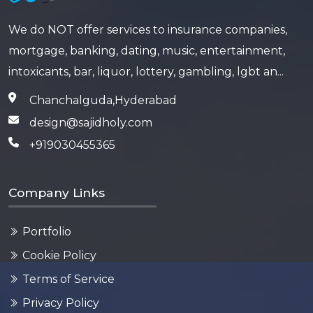
We do NOT offer services to insurance companies,
mortgage, banking, dating, music, entertainment,
intoxicants, bar, liquor, lottery, gambling, lgbt an...
Chanchalguda,Hyderabad
design@sajidholy.com
+919030455365
Company Links
Portfolio
Cookie Policy
Terms of Service
Privacy Policy